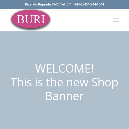
Ricardo Bujanda SAIC Tel: 011 4844-2645/4844-1344
WELCOME!
This is the new Shop
Banner