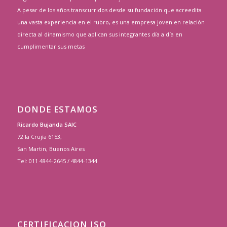
A pesar de los años transcurridos desde su fundación que acreedita
una vasta experiencia en el rubro, es una empresa joven en relación
directa al dinamismo que aplican sus integrantes día a día en
cumplimentar sus metas
DONDE ESTAMOS
Ricardo Bujanda SAIC
72 la Crujía 6153,
San Martin, Buenos Aires
Tel: 011 4844-2645 / 4844-1344
CERTIFICACION ISO