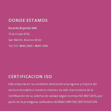
DONDE ESTAMOS
Ricardo Bujanda SAIC
72 la Crujía 6153,
San Martin, Buenos Aires
Tel: 011 4844-2645 / 4844-1344
CERTIFICACION ISO
Esta empresa en su constante dedicación al progreso y mejora del
servicio brindado a nuestros clientes, ha sido merecedora de la
Certificación de su sistema de calidad según normas ISO 9001:2015, por
parte de la prestigiosa calificadora BUREAU VERITAS CERTIFICATION.