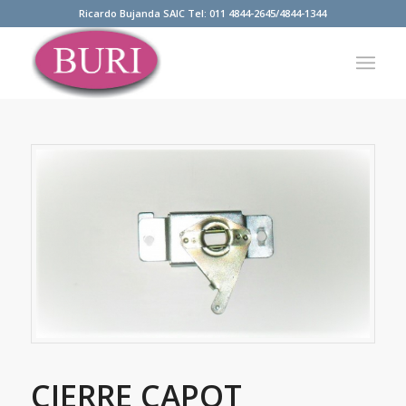
Ricardo Bujanda SAIC Tel: 011 4844-2645/4844-1344
CIERRE CAPOT